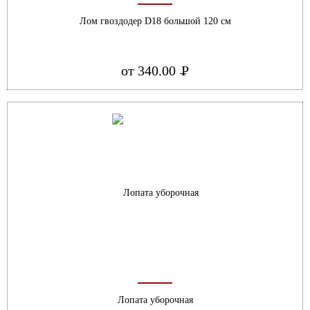
Лом гвоздодер D18 большой 120 см
от 340.00
Р
УБ.
Лопата уборочная