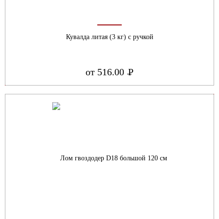
Кувалда литая (3 кг) с ручкой
от 516.00
Р
УБ.