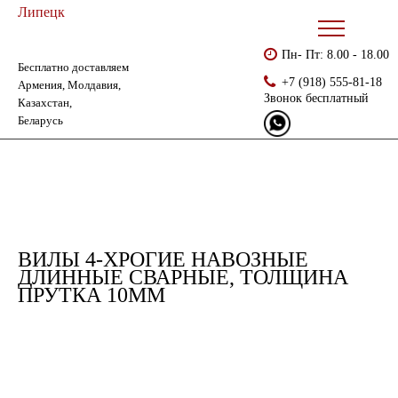
Липецк
Пн- Пт: 8.00 - 18.00
Бесплатно доставляем
Главная
Каталог
Хозинвентарь
+7 (918) 555-81-18
Армения, Молдавия,
Вилы 4-хрогие навозные длинные сварные, толщина прутка 10мм
Звонок бесплатный
Казахстан,
Беларусь
ВИЛЫ 4-ХРОГИЕ НАВОЗНЫЕ
ДЛИННЫЕ СВАРНЫЕ, ТОЛЩИНА
ПРУТКА 10ММ