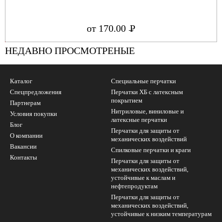
от 170.00
Р
УБ.
НЕДАВНО ПРОСМОТРЕНЫЕ
Каталог
Специальные перчатки
Спецпредложения
Перчатки ХБ с латексным
покрытием
Партнерам
Нитриловые, виниловые и
Условия покупки
латексные перчатки
Блог
Перчатки для защиты от
О компании
механических воздействий
Вакансии
Cпилковые перчатки и краги
Контакты
Перчатки для защиты от
механических воздействий,
устойчивые к маслам и
нефтепродуктам
Перчатки для защиты от
механических воздействий,
устойчивые к низким температурам