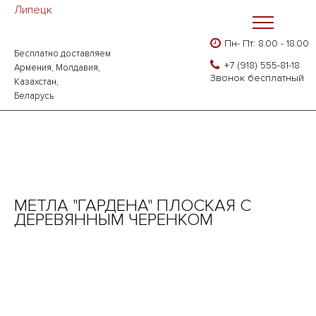
Липецк
Пн- Пт: 8.00 - 18.00
Бесплатно доставляем
Главная
Каталог
Хозинвентарь
+7 (918) 555-81-18
Армения, Молдавия,
Метла "Гардена" плоская с деревянным черенком
Звонок бесплатный
Казахстан,
Беларусь
МЕТЛА "ГАРДЕНА" ПЛОСКАЯ С
ДЕРЕВЯННЫМ ЧЕРЕНКОМ