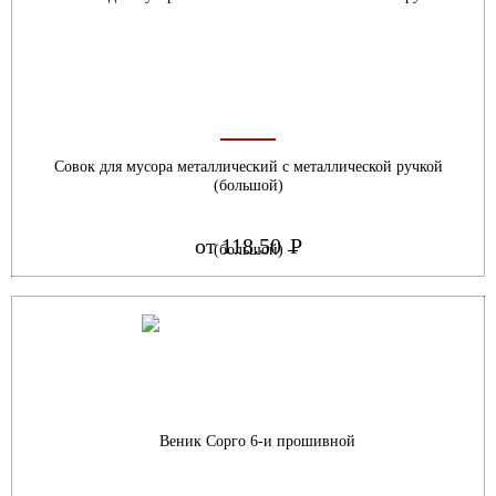
Совок для мусора металлический с металлической ручкой
(большой)
от 118.50
Р
УБ.