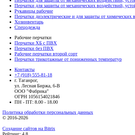
Перчатки для защиты от механических воздействий, уст
Перчатки для защиты от механических воздействий, уст
Рукавицы рабочие
Перчатки диэлектрические и для защиты от химических 
Хозинвентарь
Спецодежда
Рабочие перчатки
Перчатки ХБ с ПВХ
Перчатки без ПВХ
Рабочие перчатки второй сорт
Перчатки трикотажные от пониженных температур
Контакты
+7 (918) 555-81-18
г. Таганрог,
ул. Лесная Биржа, 6-В
ООО "Фабрика"
ОГРН 1056154021846
ПН - ПТ: 8.00 - 18.00
Политика обработки персональных данных
© 2016-2026
Создание сайтов на Bitrix
Рейтинг: 4.8