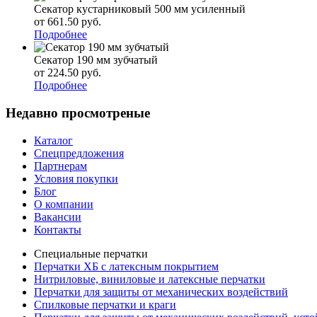
Секатор кустарниковый 500 мм усиленный
от 661.50
р
уб.
Подробнее
Секатор 190 мм зубчатый
от 224.50
р
уб.
Подробнее
Недавно просмотреные
Каталог
Спецпредложения
Партнерам
Условия покупки
Блог
О компании
Вакансии
Контакты
Специальные перчатки
Перчатки ХБ с латексным покрытием
Нитриловые, виниловые и латексные перчатки
Перчатки для защиты от механических воздействий
Cпилковые перчатки и краги