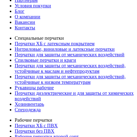
Партнерам
Условия покупки
Блог
О компании
Вакансии
Контакты
Специальные перчатки
Перчатки ХБ с латексным покрытием
Нитриловые, виниловые и латексные перчатки
Перчатки для защиты от механических воздействий
Cпилковые перчатки и краги
Перчатки для защиты от механических воздействий,
устойчивые к маслам и нефтепродуктам
Перчатки для защиты от механических воздействий,
устойчивые к низким температурам
Рукавицы рабочие
Перчатки диэлектрические и для защиты от химических
воздействий
Хозинвентарь
Спецодежда
Рабочие перчатки
Перчатки ХБ с ПВХ
Перчатки без ПВХ
Рабочие перчатки второй сорт