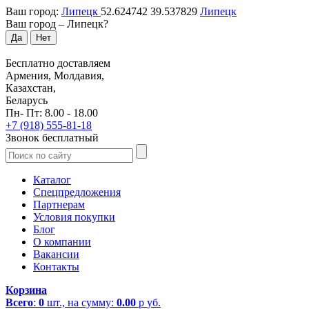
Ваш город:
Липецк
52.624742
39.537829
Липецк
Ваш город –
Липецк
?
Да
Нет
Бесплатно доставляем
Армения, Молдавия,
Казахстан,
Беларусь
Пн- Пт: 8.00 - 18.00
+7 (918) 555-81-18
Звонок бесплатный
Каталог
Спецпредложения
Партнерам
Условия покупки
Блог
О компании
Вакансии
Контакты
Корзина
Всего
:
0
шт., на сумму:
0.00
р
уб.