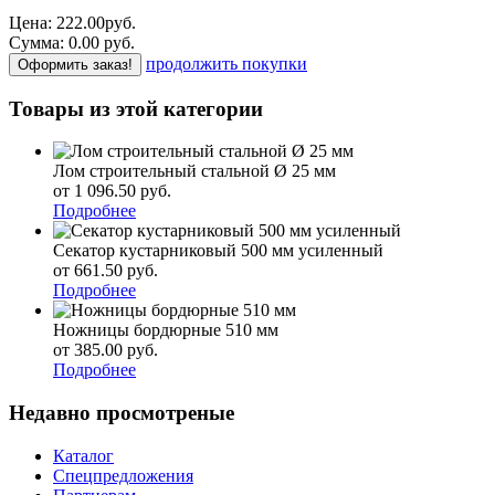
Цена:
222.00
руб.
Сумма:
0.00
р
уб.
продолжить покупки
Оформить заказ!
Товары из этой категории
Лом строительный стальной Ø 25 мм
от 1 096.50
р
уб.
Подробнее
Секатор кустарниковый 500 мм усиленный
от 661.50
р
уб.
Подробнее
Ножницы бордюрные 510 мм
от 385.00
р
уб.
Подробнее
Недавно просмотреные
Каталог
Спецпредложения