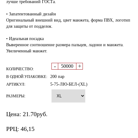
лучше требований ГОСТа.
• Запатентованный дизайн
Оригинальный внешний вид, цвет манжета, форма ПВХ, логотип
для защиты от подделок.
• Идеальная посадка
Выверенное соотношение размера пальцев, ладони и манжета.
Увеличенный манжет.
-
+
КОЛИЧЕСТВО:
В ОДНОЙ УПАКОВКЕ:
200 пар
АРТИКУЛ:
5-75-ЛЮ-БЕЛ-(XL)
РАЗМЕРЫ:
Цена:
21.70
руб.
РРЦ:
46,15