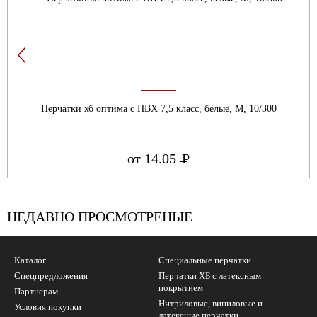
Перчатки хб оптима с ПВХ 7,5 класс, белые, М, 10/300
от 14.05
Р
УБ.
НЕДАВНО ПРОСМОТРЕНЫЕ
Каталог
Специальные перчатки
Спецпредложения
Перчатки ХБ с латексным
покрытием
Партнерам
Нитриловые, виниловые и
Условия покупки
латексные перчатки