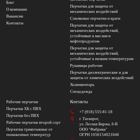
Блог
Перчатки для защиты от
О компании
механических воздействий
Вакансии
Cпилковые перчатки и краги
Контакты
Перчатки для защиты от
механических воздействий,
устойчивые к маслам и
нефтепродуктам
Перчатки для защиты от
механических воздействий,
устойчивые к низким температурам
Рукавицы рабочие
Перчатки диэлектрические и для
защиты от химических воздействий
Хозинвентарь
Спецодежда
Рабочие перчатки
Контакты
Перчатки ХБ с ПВХ
+7 (918) 555-81-18
Перчатки без ПВХ
г. Таганрог,
Рабочие перчатки второй сорт
ул. Лесная Биржа, 6-В
Перчатки трикотажные от
ООО "Фабрика"
пониженных температур
ОГРН 1056154021846