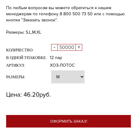
По любым вопросам вы можете обратиться к нашим
менеджерам по телефону 8 800 500 73 50 или с помощью
кнопки "Заказать звонок".
Размеры: S,L,M,XL
-
+
КОЛИЧЕСТВО:
12 пар
В ОДНОЙ УПАКОВКЕ:
ХОЗ-ЛОТОС
АРТИКУЛ:
РАЗМЕРЫ:
Цена:
46.20
руб.
ОФОРМИТЬ ЗАКАЗ!